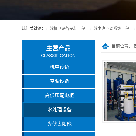
热门关键词：
江苏机电设备安装工程
江苏中央空调系统工程
当前位置：
主营产品
CLASSIFICATION
机电设备
空调设备
高低压配电柜
水处理设备
光伏太阳能