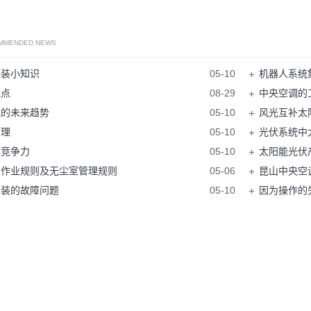
OMMENDED NEWS
安装小知识
05-10
机器人系统
缺点
08-29
中央空调的
统的未来趋势
05-10
风光互补太
原理
05-10
光伏系统中
心竞争力
05-10
太阳能光伏
员作业规则及无尘室管理规则
05-06
昆山中央空
安装的故障问题
05-10
因为操作的