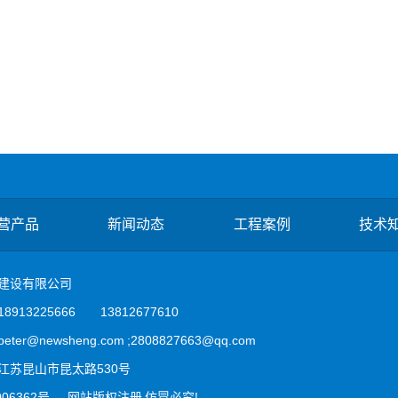
营产品
新闻动态
工程案例
技术
建设有限公司
913225666 13812677610
er@newsheng.com ;2808827663@qq.com
江苏昆山市昆太路530号
006362号
网站版权注册 仿冒必究!