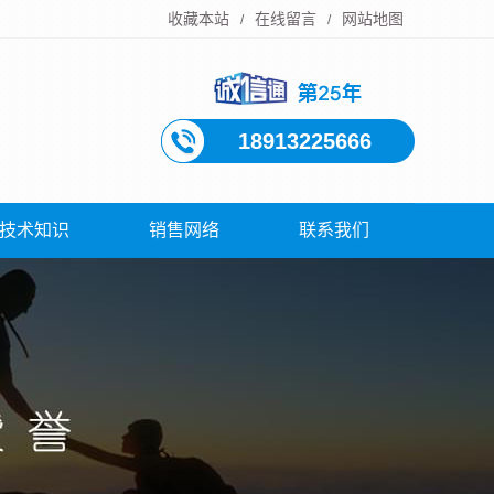
收藏本站
在线留言
网站地图
/
/
18913225666
技术知识
销售网络
联系我们