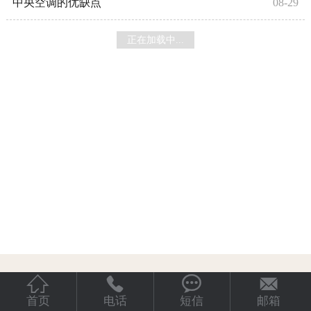
中央空调的优缺点
08-29
正在加载中...




首页
电话
短信
邮箱